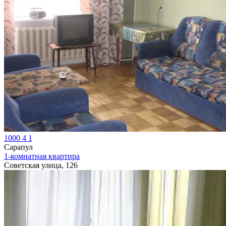
1000
4
1
Сарапул
1-комнатная квартира
Советская улица, 126