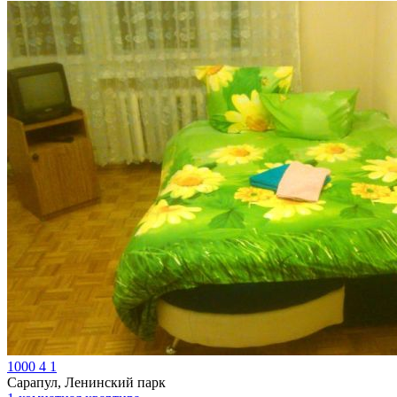
1000
4
1
Сарапул, Ленинский парк