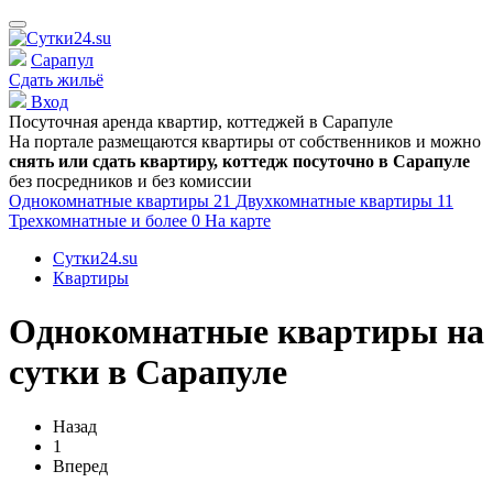
Сарапул
Сдать жильё
Вход
Посуточная аренда квартир, коттеджей в
Сарапуле
На портале размещаются квартиры от собственников и можно
снять или сдать квартиру, коттедж посуточно в
Сарапуле
без посредников и без комиссии
Однокомнатные квартиры
21
Двухкомнатные квартиры
11
Трехкомнатные и более
0
На карте
Сутки24.su
Квартиры
Однокомнатные квартиры на
сутки в Сарапуле
Назад
1
Вперед