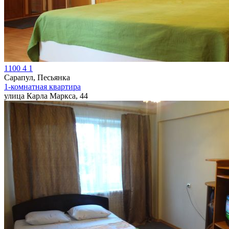
1100
4
1
Сарапул, Песьянка
1-комнатная квартира
улица Карла Маркса, 44