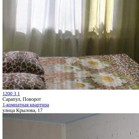
1200
3
1
Сарапул, Поворот
1-комнатная квартира
улица Крылова, 17