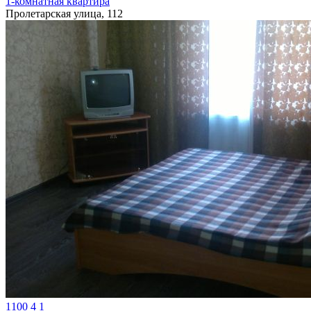
1-комнатная квартира
Пролетарская улица, 112
1100
4
1