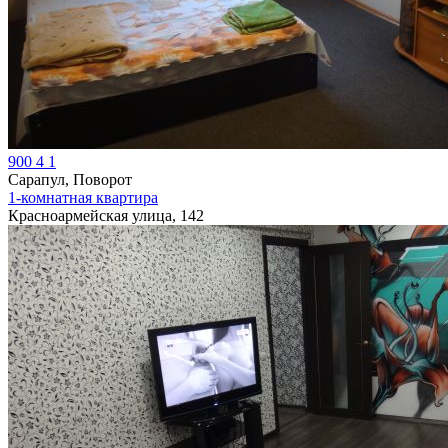
900
4
1
Сарапул, Поворот
1-комнатная квартира
Красноармейская улица, 142