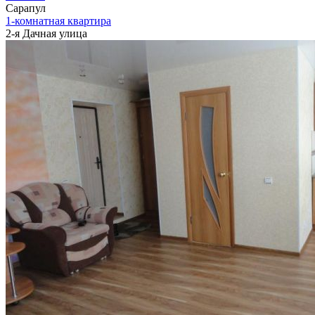
Сарапул
1-комнатная квартира
2-я Дачная улица