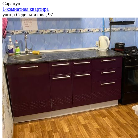
Сарапул
1-комнатная квартира
улица Седельникова, 97