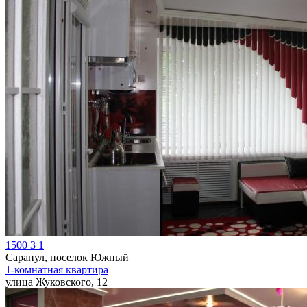
1500
3
1
Сарапул, поселок Южный
1-комнатная квартира
улица Жуковского, 12