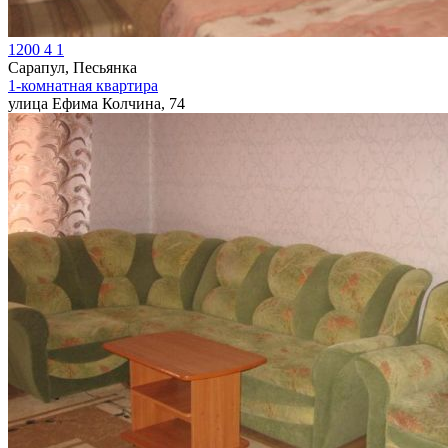
1200
4
1
Сарапул, Песьянка
1-комнатная квартира
улица Ефима Колчина, 74