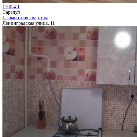
1100
4
1
Сарапул
1-комнатная квартира
Ленинградская улица, 11