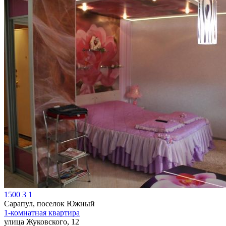
1500
3
1
Сарапул, поселок Южный
1-комнатная квартира
улица Жуковского, 12