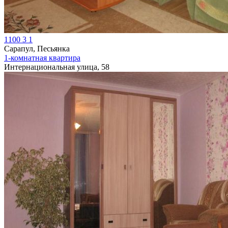
1100
3
1
Сарапул, Песьянка
1-комнатная квартира
Интернациональная улица, 58