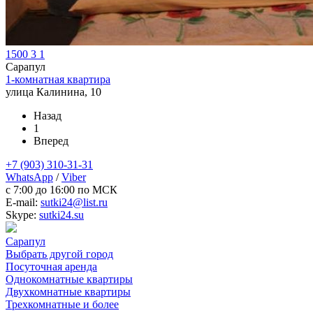
1500
3
1
Сарапул
1-комнатная квартира
улица Калинина, 10
Назад
1
Вперед
+7 (903) 310-31-31
WhatsApp
/
Viber
c 7:00 до 16:00 по МСК
E-mail:
sutki24@list.ru
Skype:
sutki24.su
Сарапул
Выбрать другой город
Посуточная аренда
Однокомнатные квартиры
Двухкомнатные квартиры
Трехкомнатные и более