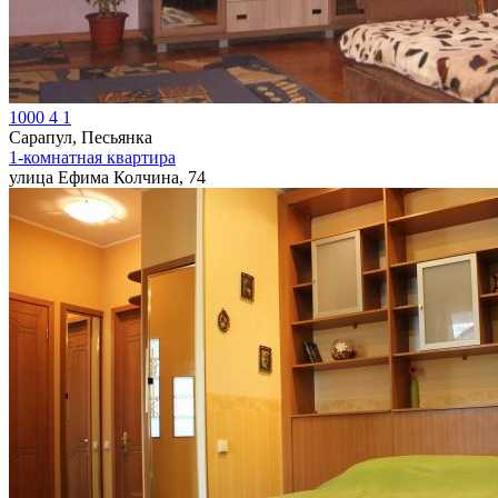
1000
4
1
Сарапул, Песьянка
1-комнатная квартира
улица Ефима Колчина, 74