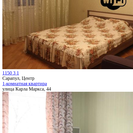
1150
3
1
Сарапул, Центр
1-комнатная квартира
улица Карла Маркса, 44