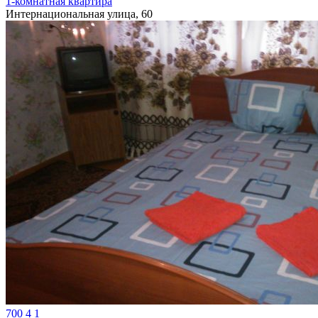
1-комнатная квартира
Интернациональная улица, 60
700
4
1