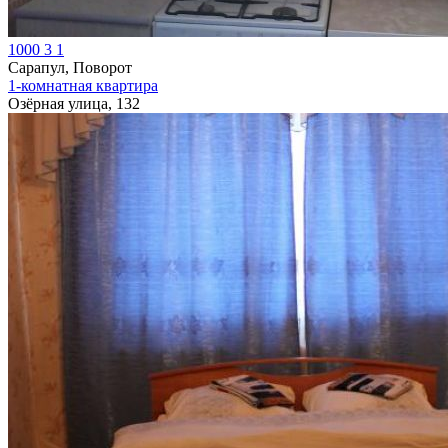
1000
3
1
Сарапул, Поворот
1-комнатная квартира
Озёрная улица, 132