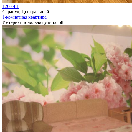
1200
4
1
Сарапул, Центральный
1-комнатная квартира
Интернациональная улица, 58