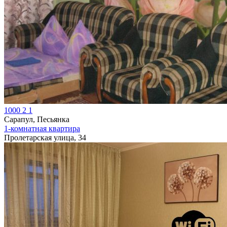
1000
2
1
Сарапул, Песьянка
1-комнатная квартира
Пролетарская улица, 34