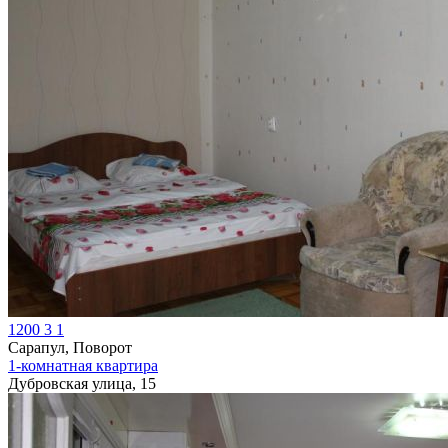
1200
3
1
Сарапул, Поворот
1-комнатная квартира
Дубровская улица, 15